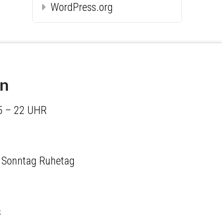
WordPress.org
en
5 – 22 UHR
 Sonntag Ruhetag
s