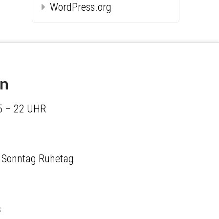
WordPress.org
en
5 – 22 UHR
 Sonntag Ruhetag
s