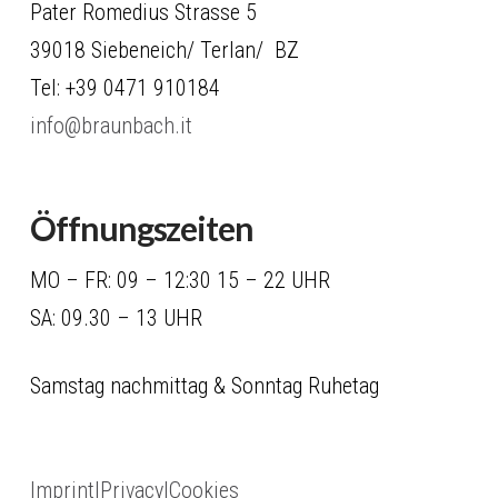
Pater Romedius Strasse 5
39018 Siebeneich/ Terlan/ BZ
Tel: +39 0471 910184
info@braunbach.it
Öffnungszeiten
MO – FR: 09 – 12:30 15 – 22 UHR
SA: 09.30 – 13 UHR
Samstag nachmittag & Sonntag Ruhetag
Imprint|Privacy|Cookies