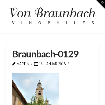
T
Kellerei
t
W
von
Braunbach
Braunbach-0129
MARTIN
16. JANUAR 2018