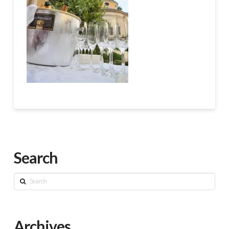
Search
Search
Archives