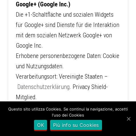
Google+ (Google Inc.)
Die +1-Schaltfläche und sozialen Widgets
für Google+ sind Dienste für die Interaktion
mit dem sozialen Netzwerk Google+ von
Google Inc.
Erhobene personenbezogene Daten: Cookie
und Nutzungsdaten.
Verarbeitungsort: Vereinigte Staaten –
Datenschutzerklärung
. Privacy Shield-
Mitglied.
Questo sito utilizza Cookies. Se continui la navigazione, accetti
l'uso dei Cookies
OK
Più info su Cookies
Kontakt