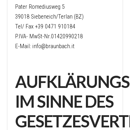
Pater Romediusweg 5
39018 Siebeneich/Terlan (BZ)
Tel/ Fax +39 0471 910184
P.IVA- MwSt-Nr.01420990218
E-Mail: info@braunbach.it
AUFKLÄRUNGS
IM SINNE DES
GESETZESVER