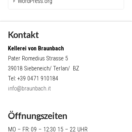
WordPress.org
Kontakt
Kellerei von Braunbach
Pater Romedius Strasse 5
39018 Siebeneich/ Terlan/ BZ
Tel: +39 0471 910184
info@braunbach.it
Öffnungszeiten
MO – FR: 09 – 12:30 15 – 22 UHR