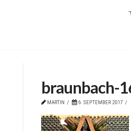
Kellerei
von
Braunbac
braunbach-1
MARTIN
6. SEPTEMBER 2017