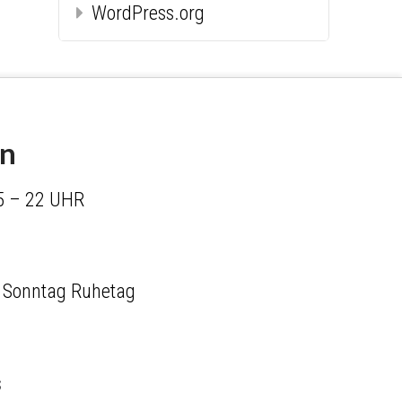
WordPress.org
en
5 – 22 UHR
 Sonntag Ruhetag
s