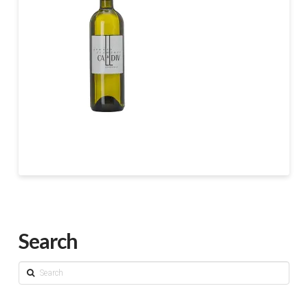
Search
Search