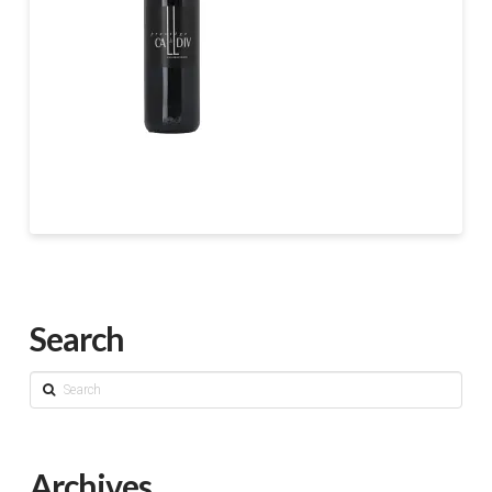
Search
Search
Archives