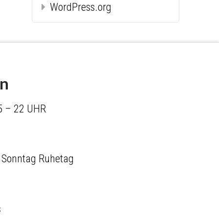
WordPress.org
en
5 – 22 UHR
 Sonntag Ruhetag
s