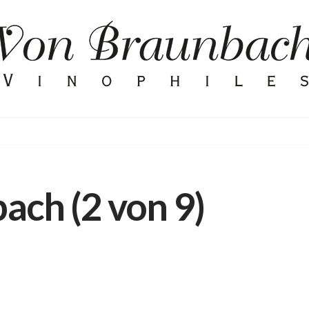
h
ach (2 von 9)