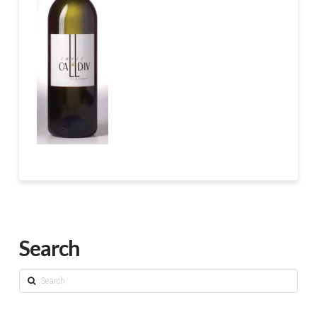
Search
Search